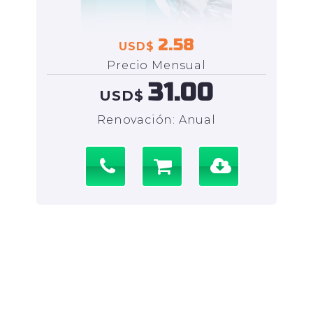
2.58
USD$
Precio Mensual
31.00
USD$
Renovación: Anual