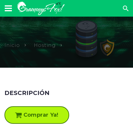
Inicio
Hosting
DESCRIPCIÓN
Comprar Ya!