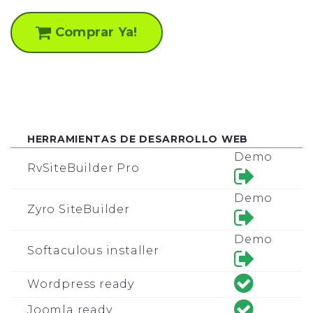
Comprar Ya!
HERRAMIENTAS DE DESARROLLO WEB
Demo
RvSiteBuilder Pro
Demo
Zyro SiteBuilder
Demo
Softaculous installer
Wordpress ready
Joomla ready