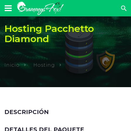
Hosting Pacchetto
Diamond
Inicio
Hosting
DESCRIPCIÓN
DETALLES DEL PAQUETE