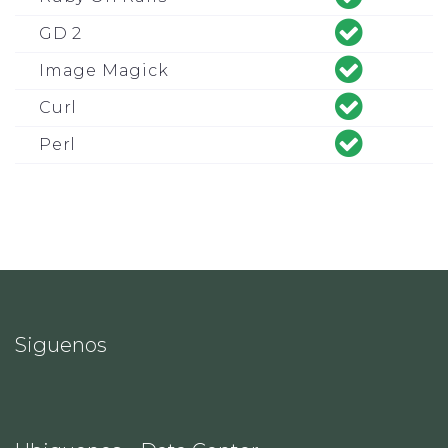
GD 2
Image Magick
Curl
Perl
Siguenos