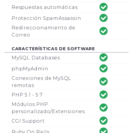
Respuestas automáticas
Protección SpamAssassin
Redireccionamiento de
Correo
CARACTERÍSTICAS DE SOFTWARE
MySQL Databases
phpMyAdmin
Conexiones de MySQL
remotas
PHP 5.1 - 5.7
Módulos PHP
personalizado/Extensiones
CGI Support
Ruby On Rails