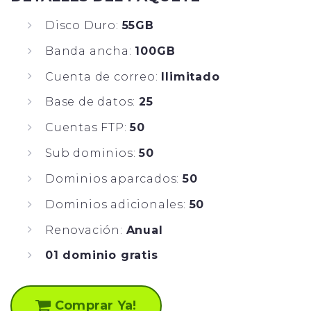
Disco Duro:
55GB
Banda ancha:
100GB
Cuenta de correo:
Ilimitado
Base de datos:
25
Cuentas FTP:
50
Sub dominios:
50
Dominios aparcados:
50
Dominios adicionales:
50
Renovación:
Anual
01 dominio gratis
Comprar Ya!