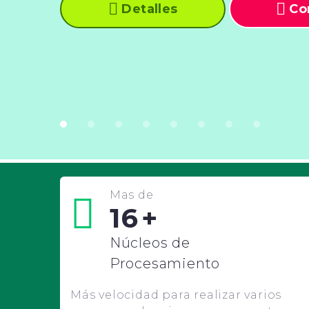
Detalles
Co
Mas de
16
+
Núcleos de
Procesamiento
Más velocidad para realizar varios