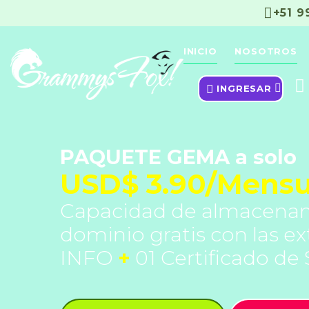
+51 
INICIO
NOSOTROS
INGRESAR
PAQUETE GEMA a solo
USD$ 3.90/Mensu
Capacidad de almacena
dominio gratis con las e
INFO
+
01 Certificado de