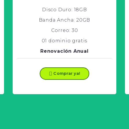
Disco Duro: 18GB
Banda Ancha: 20GB
Correo: 30
01 dominio gratis
Renovación Anual
Comprar ya!