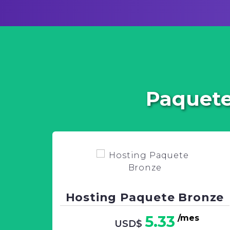
Paquete
Hosting Paquete Bronze
5.33
/mes
USD$