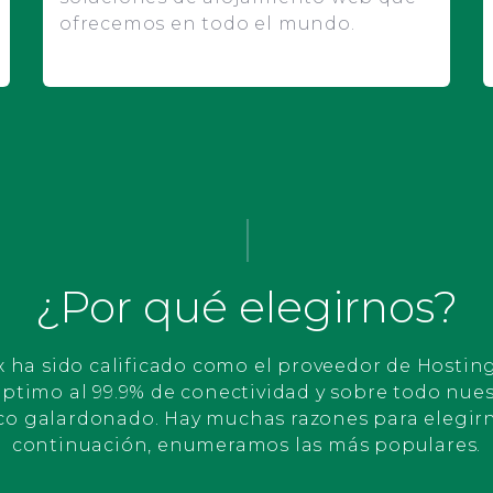
ofrecemos en todo el mundo.
¿Por qué elegirnos?
ha sido calificado como el proveedor de Hostin
 optimo al 99.9% de conectividad y sobre todo nue
co galardonado. Hay muchas razones para elegirno
continuación, enumeramos las más populares.